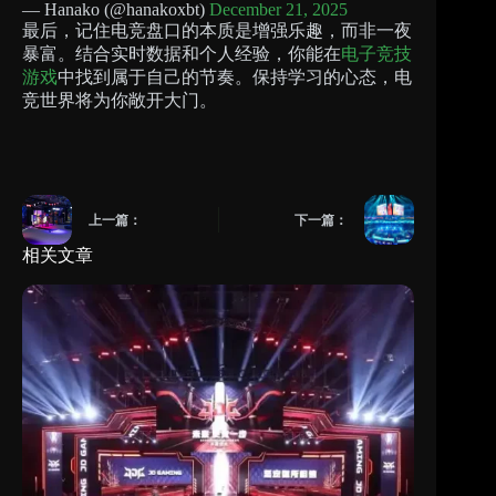
— Hanako (@hanakoxbt)
December 21, 2025
最后，记住电竞盘口的本质是增强乐趣，而非一夜
暴富。结合实时数据和个人经验，你能在
电子竞技
游戏
中找到属于自己的节奏。保持学习的心态，电
竞世界将为你敞开大门。
上一篇：
下一篇：
相关文章