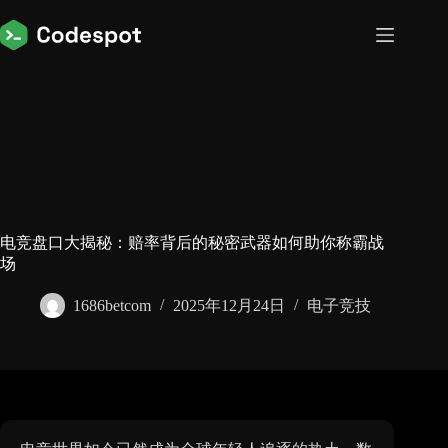
跳
至
内
容
电竞盘口大揭秘：赔率背后的秘密武器如何助你称霸战
场
1686betcom
2025年12月24日
电子竞技