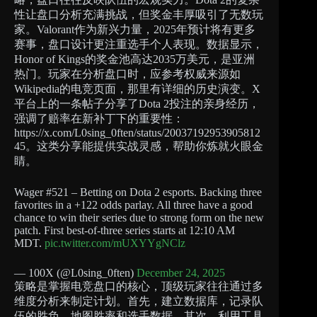
性让盘口分析充满挑战，但奖金丰厚吸引了无数玩
家。Valorant作为新兴力量，2025年预计将有更多
赛事，盘口设计更注重选手个人表现。数据显示，
Honor of Kings的奖金池高达2035万美元，是亚洲
热门。玩家在分析盘口时，应参考权威来源如
Wikipedia的电竞页面，那里有详细的历史演变。X
平台上的一条帖子分享了Dota 2投注的亲身经历，
强调了赔率在新补丁下的重要性：
https://x.com/L0sing_0ften/status/20037192953905812
45。这类分享能提供实战灵感，帮助你炼就火眼金
睛。
Wager #521 – Betting on Dota 2 esports. Backing three
favorites in a +122 odds parlay. All three have a good
chance to win their series due to strong form on the new
patch. First best-of-three series starts at 12:10 AM
MDT.
pic.twitter.com/mUXYYgNClz
— 100X (@L0sing_0ften)
December 24, 2025
策略是掌握电竞盘口的核心，顶级玩家往往通过多
维度分析来制定计划。首先，建立数据库，记录队
伍的胜负、地图胜率和选手数据。其次，利用工具