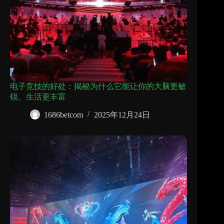
电子竞技的好处：揭秘为什么它能让你的大脑更敏
锐、生活更丰富
1686betcom
2025年12月24日