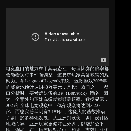
电竞盘口的魅力在于其动态性，每场比赛的赔率都
会随着实时事件而调整，这要求玩家具备敏锐的观
察力。拿League of Legends来说，这款游戏2025年
的奖金池预计达1448万美元，是投注热门之一。盘
口分析时，要考虑队伍的BP（Ban/Pick）策略，因
为一个意外的英雄选择就能颠覆赔率。数据显示，
2025年全球电竞观众中，偶尔观众将达到3.227
亿，而忠实粉丝则有3.181亿，这庞大的基数推动
了盘口的多样化发展。从亚洲到欧美，盘口设计因
地域而异，亚洲玩家更偏好让分盘，以增加公平
性。例如，在一场跨区对抗中，如果一支韩国队伍