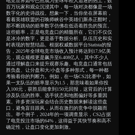
电竞世界如今已然成为全球年轻人追逐的热土，数
百万玩家和观众沉浸其中，每一场对决都像是一场
数字化的史诗战役。想象一下，当你坐在屏幕前，
看着英雄联盟的召唤师峡谷中英雄们厮杀正酣时，
那不断跳动的赔率数字仿佛在低语着胜负的预言。
这些赔率，正是电竞盘口的精髓所在，它们不仅仅
是冰冷的数字，更是基于数据分析、队伍历史和实
时表现的智慧结晶。根据权威数据平台Statista的报
告，2025年全球电竞市场收入预计将达到17.9亿美
元，观众规模更是飙升至6.408亿人，其中不少人
通过理解盘口来提升观赛乐趣。电竞盘口通常包括
胜负盘、让分盘和大/小盘等多种形式，每一种都
考验着你的判断力。例如，在一场CS2比赛中，如
果一支队伍的赔率显示为1.5，那意味着如果你投
入100元，获胜后能拿到150元回报，这背后的计算
涉及队伍的胜率、选手状态和地图偏好等多重因
素。许多资深玩家会结合历史数据来解读这些盘
口，避免盲目跟风，从而在激烈的竞争中脱颖而
出。举个例子，2024年的一项调查显示，CS2占据
了电竞投注市场的64%，这得益于其快节奏和高不
确定性，让盘口变化更加刺激。