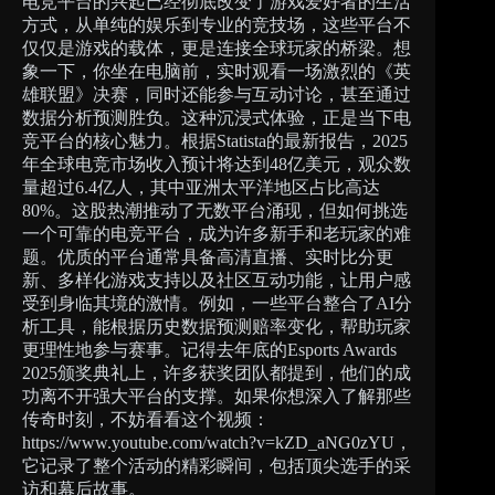
电竞平台的兴起已经彻底改变了游戏爱好者的生活
方式，从单纯的娱乐到专业的竞技场，这些平台不
仅仅是游戏的载体，更是连接全球玩家的桥梁。想
象一下，你坐在电脑前，实时观看一场激烈的《英
雄联盟》决赛，同时还能参与互动讨论，甚至通过
数据分析预测胜负。这种沉浸式体验，正是当下电
竞平台的核心魅力。根据Statista的最新报告，2025
年全球电竞市场收入预计将达到48亿美元，观众数
量超过6.4亿人，其中亚洲太平洋地区占比高达
80%。这股热潮推动了无数平台涌现，但如何挑选
一个可靠的电竞平台，成为许多新手和老玩家的难
题。优质的平台通常具备高清直播、实时比分更
新、多样化游戏支持以及社区互动功能，让用户感
受到身临其境的激情。例如，一些平台整合了AI分
析工具，能根据历史数据预测赔率变化，帮助玩家
更理性地参与赛事。记得去年底的Esports Awards
2025颁奖典礼上，许多获奖团队都提到，他们的成
功离不开强大平台的支撑。如果你想深入了解那些
传奇时刻，不妨看看这个视频：
https://www.youtube.com/watch?v=kZD_aNG0zYU，
它记录了整个活动的精彩瞬间，包括顶尖选手的采
访和幕后故事。