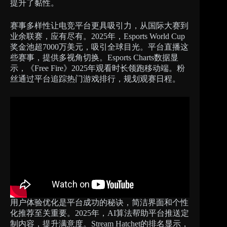
提升了黏性。
赛事多样性让电竞平台更具吸引力，从国际大赛到
业余联赛，应有尽有。2025年，Esports World Cup
奖金池超7000万美元，吸引全球目光。平台直播这
些赛事，提供多视角切换。Esports Charts数据显
示，《Free Fire》2025年观看时长领跑移动端。粉
丝通过平台追踪热门游戏排行，规划观赛日程。
用户体验优化是平台成功的秘诀，简洁界面和个性
化推荐至关重要。2025年，AI算法帮助平台推送定
制内容，提升满意度。Stream Hatchet的排名显示，