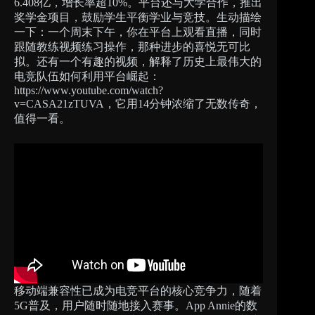
6.408亿，增长率超10%。平台还与大学合作，推出
奖学金项目，鼓励学生平衡学业与竞技。生动描绘
一下：一个周末下午，你在平台上观看直播，同时
跟随教练视频练习操作，那种进步的喜悦无可比
拟。还有一个有趣的视频，解释了历史上最伟大的
电竞队伍如何利用平台崛起：
https://www.youtube.com/watch?
v=CASA21zTUVA，它用14分钟浓缩了无数传奇，
值得一看。
移动端兼容性已成为电竞平台的核心竞争力，随着
5G普及，用户随时随地接入赛事。App Annie的数