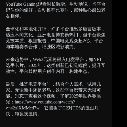
YouTube Gaming观看时长激增。生动地说，当平台
记住你的偏好，自动推荐比赛时，那种贴心感如老
友相伴。
全球化和本地化并行，许多平台推出多语言版本，
适应不同文化。亚洲电竞博彩虽热门，但平台聚焦
竞技本质。根据报告，中国电竞观众超2亿。平台
与本地赛事合作，增强区域影响力。
未来趋势中，Web3元素将融入电竞平台，如NFT
选手卡片。2025年，这类创新已初见端倪，提升互
动性。平台鼓励用户创作内容，构建生态。
最后，挑选电竞平台时，结合个人需求，试用几
家。无论新手还是老鸟，这些平台都带来无限可
能。别忘了查看这个视频，了解2025年世界赛高
光：https://www.youtube.com/watch?
v=42xlXMMcd7w，它捕捉了G2对TES的激烈对
决，纯竞技激情。