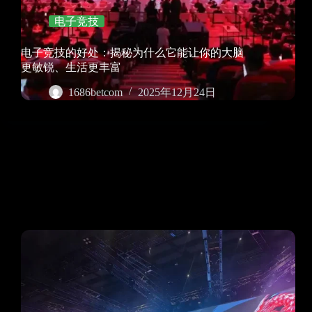
电子竞技
电子竞技的好处：揭秘为什么它能让你的大脑
更敏锐、生活更丰富
1686betcom
2025年12月24日