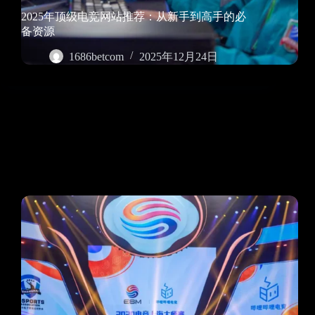
2025年顶级电竞网站推荐：从新手到高手的必
备资源
1686betcom
2025年12月24日